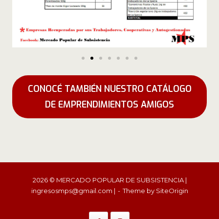
CONOCÉ TAMBIÉN NUESTRO CATÁLOGO
DE EMPRENDIMIENTOS AMIGOS
2026 © MERCADO POPULAR DE SUBSISTENCIA |
ingresosmps@gmail.com |
Theme by
SiteOrigin