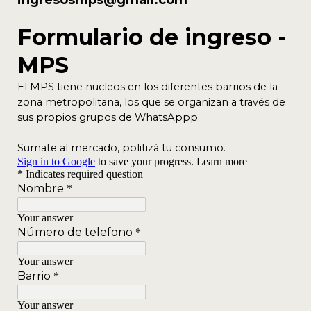
ingresosmps@gmail.com