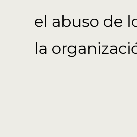
el abuso de 
la organizaci