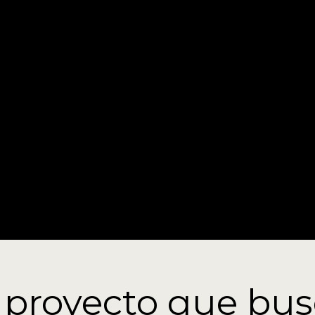
 proyecto que bus