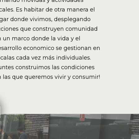
rmando movidas y actividades
cales. Es habitar de otra manera el
ugar donde vivimos, desplegando
cciones que construyen comunidad
 un marco donde la vida y el
sarrollo economico se gestionan en
calas cada vez más individuales.
untes construimos las condiciones
 las que queremos vivir y consumir!